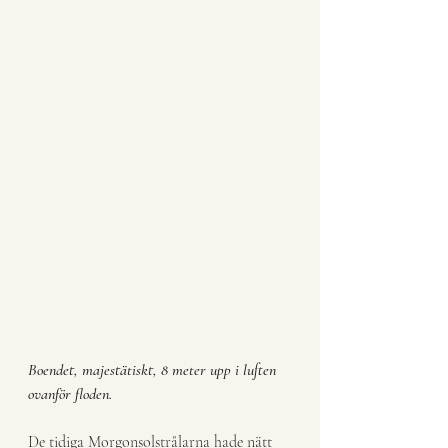
Boendet, majestätiskt, 8 meter upp i luften 
ovanför floden.
De tidiga Morgonsolstrålarna hade nätt 