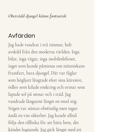
Obeträdd djungel känns fantastisk
Avfärden
Jag hade vandrat i två timmar, helt 
avskild från den moderna världen. Inga 
bilar, inga vägar, inga mobiltelefoner, 
inget som kunde påminna om människans 
framfart, bara djungel. Där var fåglar 
som högljutt längtade efter sina kärestor, 
ödlor som kilade omkring och ormar som 
lapade sol på stenar och i träd. Jag 
vandrade långsamt längst en smal stig. 
Stigen var nästan obefintlig men ingav 
ändå en viss säkerhet. Jag kunde alltid 
följa den tillbaka för att hitta hem, det 
kändes lugnande. Jag gick längst med ett 