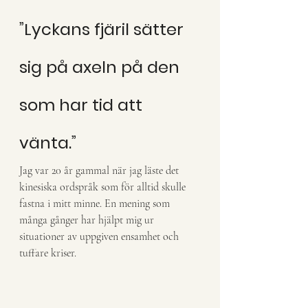
”Lyckans fjäril sätter 
sig på axeln på den 
som har tid att 
vänta.”
Jag var 20 år gammal när jag läste det 
kinesiska ordspråk som för alltid skulle 
fastna i mitt minne. En mening som 
många gånger har hjälpt mig ur 
situationer av uppgiven ensamhet och 
tuffare kriser.