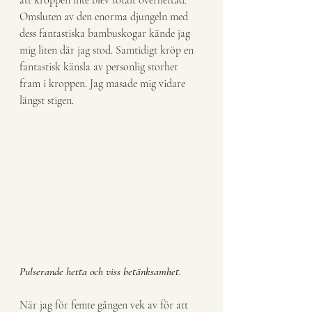
Omsluten av den enorma djungeln med 
dess fantastiska bambuskogar kände jag 
mig liten där jag stod. Samtidigt kröp en 
fantastisk känsla av personlig storhet 
fram i kroppen. Jag masade mig vidare 
längst stigen.
Pulserande hetta och viss betänksamhet.
När jag för femte gången vek av för att 