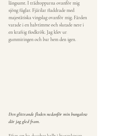
långsamt. I trädtopparna ovanför mig 
sjöng fåglar. Fjärilar fladdrade med 
majestätiska vingslag ovanför mig. Färden 
varade i en halvtimme och slutade nere i 
en kraftig flodkrök. Jag klev ur 
gummiringen och bar hem den igen.
Den glittrande floden nedanför min bungalow 
där jag gled fram.