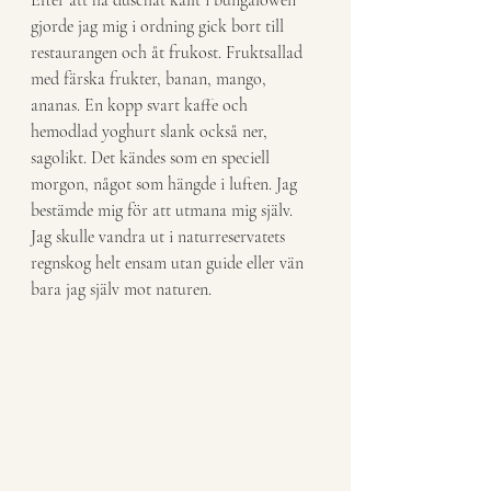
Efter att ha duschat kallt i bungalowen 
gjorde jag mig i ordning gick bort till 
restaurangen och åt frukost. Fruktsallad 
med färska frukter, banan, mango, 
ananas. En kopp svart kaffe och 
hemodlad yoghurt slank också ner, 
sagolikt. Det kändes som en speciell 
morgon, något som hängde i luften. Jag 
bestämde mig för att utmana mig själv. 
Jag skulle vandra ut i naturreservatets 
regnskog helt ensam utan guide eller vän 
bara jag själv mot naturen.