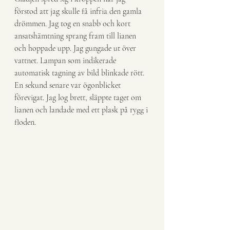
förstod att jag skulle få infria den gamla 
drömmen. Jag tog en snabb och kort 
ansatshämtning sprang fram till lianen 
och hoppade upp. Jag gungade ut över 
vattnet. Lampan som indikerade 
automatisk tagning av bild blinkade rött. 
En sekund senare var ögonblicket 
förevigat. Jag log brett, släppte taget om 
lianen och landade med ett plask på rygg i 
floden.