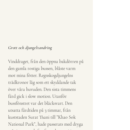
Grott och djungelvandring
Vinddraget, från den öppna bakdörren på 
den gamla rostiga bussen, blåste varm 
mot mina fötter. Regnskogdjungelns 
trädkronor låg som ett skyddande tak 
över våra huvuden. Den sista timmens 
färd gick i slow motion. Utanför 
bussfönstret var det bläcksvart. Den 
utsatta färdtiden på 3 timmar, från 
kuststaden Surat Thani till ”Khao Sok 
National Park”, hade passerats med dryga 