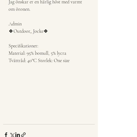
Jag önskar er en härlig höst med varmt 
om öronen.
Admin
🍀Outdoor_ Jocke🍀
Specifikationer:
Material: 95% bomull, 5% lycra
Tvättråd: 40°C Storlek: One size