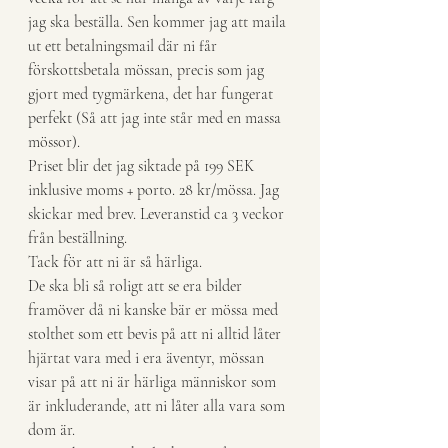
jag ska beställa. Sen kommer jag att maila 
ut ett betalningsmail där ni får 
förskottsbetala mössan, precis som jag 
gjort med tygmärkena, det har fungerat 
perfekt (Så att jag inte står med en massa 
mössor).
Priset blir det jag siktade på 199 SEK 
inklusive moms + porto. 28 kr/mössa. Jag 
skickar med brev. Leveranstid ca 3 veckor 
från beställning.
Tack för att ni är så härliga.
De ska bli så roligt att se era bilder 
framöver då ni kanske bär er mössa med 
stolthet som ett bevis på att ni alltid låter 
hjärtat vara med i era äventyr, mössan 
visar på att ni är härliga människor som 
är inkluderande, att ni låter alla vara som 
dom är.