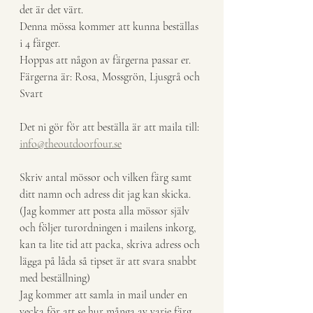
det är det värt.
Denna mössa kommer att kunna beställas 
i 4 färger. 
Hoppas att någon av färgerna passar er.
Färgerna är: Rosa, Mossgrön, Ljusgrå och 
Svart
Det ni gör för att beställa är att maila till: 
info@theoutdoorfour.se
Skriv antal mössor och vilken färg samt 
ditt namn och adress dit jag kan skicka. 
(Jag kommer att posta alla mössor själv 
och följer turordningen i mailens inkorg, 
kan ta lite tid att packa, skriva adress och 
lägga på låda så tipset är att svara snabbt 
med beställning)
Jag kommer att samla in mail under en 
vecka för att se hur många av varje färg 