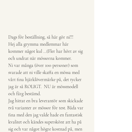
Dags för beställning, så här gör ni!!! 
Hej alla grymma medlemmar här 
kommer något kul ...(Fler har hört av sig 
och undrat när mössorna kommer. 
Ni var många (över 100 personer) som 
svarade att ni ville skaffa en mössa med 
vårt fina hjärklövermärke på, det tycker 
jag är så ROLIGT.  NU är mössmodell 
och färg bestämd. 
Jag hittat en bra leverantör som skickade 
två varianter av mössor för test. Båda var 
fina med den jag valde hade en fantastisk 
kvalitet och kändes superskönt att ha på 
sig och var något högre kostnad på, men 